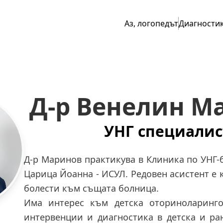
Аз, логопедът
Диагности
Д-р Венелин М
УНГ специалис
Д-р Маринов практикува в Клиника по УНГ
Царица Йоанна - ИСУЛ. Редовен асистент е 
болести към същата болница.
Има интерес към детска оториноларинго
интервенции и диагностика в детска и ран